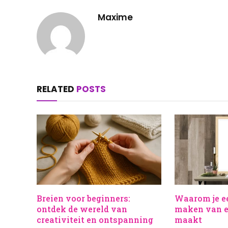
Maxime
RELATED
POSTS
Breien voor beginners:
Waarom je e
ontdek de wereld van
maken van el
creativiteit en ontspanning
maakt