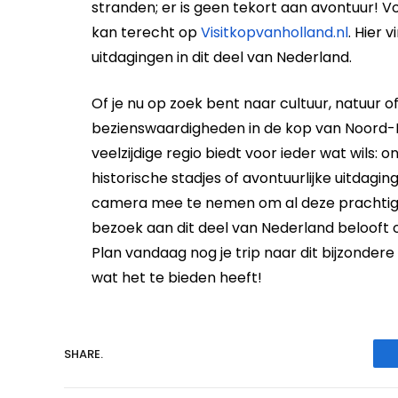
stranden; er is geen tekort aan avontuur! V
kan terecht op
Visitkopvanholland.nl
. Hier 
uitdagingen in dit deel van Nederland.
Of je nu op zoek bent naar cultuur, natuur of
bezienswaardigheden in de kop van Noord-Ho
veelzijdige regio biedt voor ieder wat wils: 
historische stadjes of avontuurlijke uitdagin
camera mee te nemen om al deze prachtig
bezoek aan dit deel van Nederland belooft o
Plan vandaag nog je trip naar dit bijzondere
wat het te bieden heeft!
SHARE.