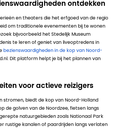
bezienswaardigheden ontdekken
erieën en theaters die het erfgoed van de regio
kheid om traditionele evenementen bij te wonen
Bezoek bijvoorbeeld het Stedelijk Museum
nis te leren of geniet van liveoptredens in
le
bezienswaardigheden in de kop van Noord-
.nl​. Dit platform helpt je bij het plannen van
eiten voor actieve reizigers
en stromen, biedt de kop van Noord-Holland
op de golven van de Noordzee, fietsen langs
ngerepte natuurgebieden zoals Nationaal Park
r rustige kanalen of paardrijden langs verlaten