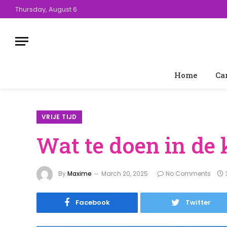
Thursday, August 6
Home
Ca
VRIJE TIJD
Wat te doen in de
By
Maxime
March 20, 2025
No Comments
Facebook
Twitter