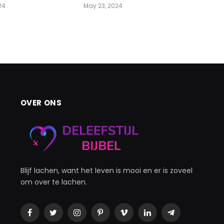
24
May 23, 2024
OVER ONS
Blijf lachen, want het leven is mooi en er is zoveel
om over te lachen.
Facebook
Twitter
Instagram
Pinterest
Vimeo
LinkedIn
Telegram