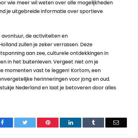
oor wie meer wil weten over alle mogelijkheden
vind je uitgebreide informatie over sportieve
 avontuur, de activiteiten en
lland zullen je zeker verrassen. Deze
ontspanning aan zee, culturele ontdekkingen in
gen in het buitenleven. Vergeet niet om je
e momenten vast te leggen! Kortom, een
nvergetelijke herinneringen voor jong en oud.
 stukje Nederland en laat je betoveren door alles
Facebook
Twitter
Pinterest
LinkedIn
Tumblr
Email