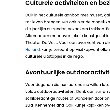
Culturele activiteiten en 
Duik in het culturele aanbod met musea, gal
tot leven brengen. Mis ook niet de mogelij
die jaarlijks duizenden bezoekers trekken. 
Alkmaar om meer over lokale kunstgeschiede
Theater De Vest. Voor een overzicht van al
Holland​
, kun je terecht op Visitkopvanholland
culturele uitstapjes in de regio.
Avontuurlijke outdooractivit
Voor degenen die hun adrenaline willen lat
volop outdooractiviteiten. Denk aan surfen 
schilderachtige routes of wandelen door o
Zuid-Kennemerland. Ook kun je kajakken ove