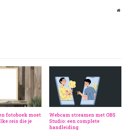
Websit
en fotoboek moet
Webcam streamen met OBS
ke reis die je
Studio: een complete
handleiding