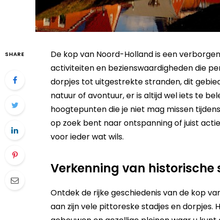
De kop van Noord-Holland is een verborgen 
SHARE
activiteiten en bezienswaardigheden die perf
dorpjes tot uitgestrekte stranden, dit gebied
natuur of avontuur, er is altijd wel iets te 
hoogtepunten die je niet mag missen tijden
op zoek bent naar ontspanning of juist actie
voor ieder wat wils.
Verkenning van historische 
Ontdek de rijke geschiedenis van de kop v
aan zijn vele pittoreske stadjes en dorpjes. H