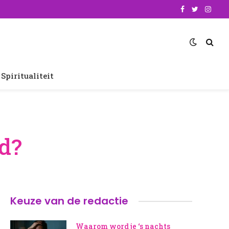
Facebook
Twitter
Insta
Spiritualiteit
d?
Keuze van de redactie
Waarom word je ‘s nachts