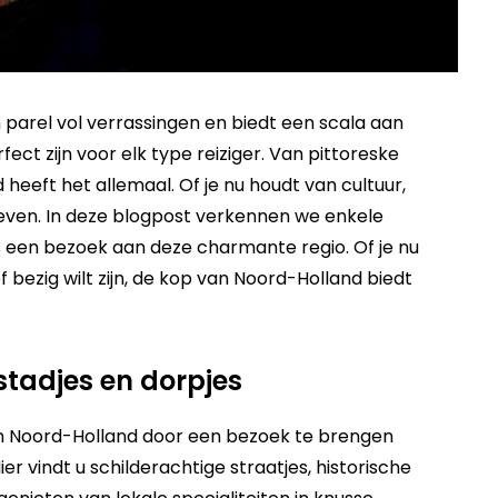
parel vol verrassingen en biedt een scala aan
ect zijn voor elk type reiziger. Van pittoreske
 heeft het allemaal. Of je nu houdt van cultuur,
beleven. In deze blogpost verkennen we enkele
s een bezoek aan deze charmante regio. Of je nu
f bezig wilt zijn, de kop van Noord-Holland biedt
stadjes en dorpjes
an Noord-Holland door een bezoek te brengen
ier vindt u schilderachtige straatjes, historische