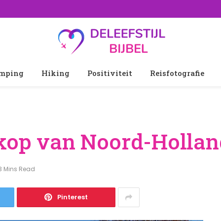
mping
Hiking
Positiviteit
Reisfotografie
 kop van Noord-Hollan
3 Mins Read
Pinterest