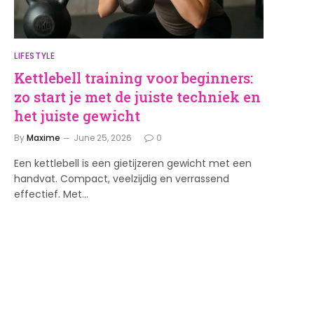
LIFESTYLE
Kettlebell training voor beginners:
zo start je met de juiste techniek en
het juiste gewicht
By
Maxime
June 25, 2026
0
Een kettlebell is een gietijzeren gewicht met een
handvat. Compact, veelzijdig en verrassend
effectief. Met…