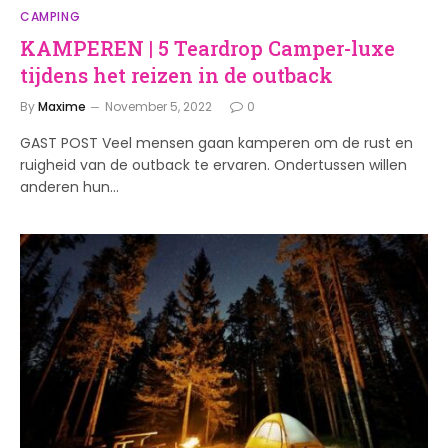
CAMPING
KAMPEREN | 5 Teardrop Camper-luxe
tijdens het reizen in de outback
By
Maxime
November 5, 2022
0
GAST POST Veel mensen gaan kamperen om de rust en
ruigheid van de outback te ervaren. Ondertussen willen
anderen hun…