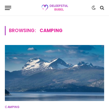
BROWSING:
CAMPING
CAMPING