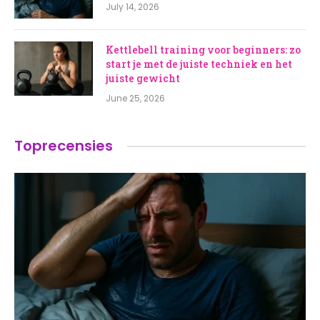
July 14, 2026
Kettlebell training voor beginners: zo
start je met de juiste techniek en het
juiste gewicht
June 25, 2026
Toprecensies