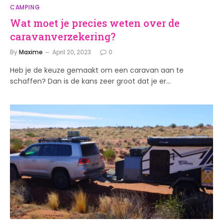
CAMPING
Wat moet je precies weten over de
caravanverzekering?
By
Maxime
April 20, 2023
0
Heb je de keuze gemaakt om een caravan aan te
schaffen? Dan is de kans zeer groot dat je er…