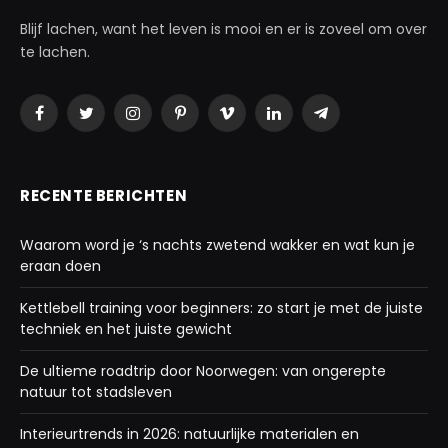
Blijf lachen, want het leven is mooi en er is zoveel om over
te lachen.
Facebook
Twitter
Instagram
Pinterest
Vimeo
LinkedIn
Telegram
RECENTE BERICHTEN
Waarom word je ‘s nachts zwetend wakker en wat kun je
eraan doen
Kettlebell training voor beginners: zo start je met de juiste
techniek en het juiste gewicht
De ultieme roadtrip door Noorwegen: van ongerepte
natuur tot stadsleven
Interieurtrends in 2026: natuurlijke materialen en