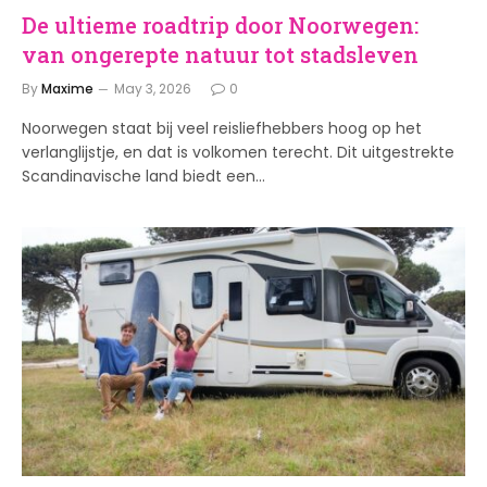
De ultieme roadtrip door Noorwegen:
van ongerepte natuur tot stadsleven
By
Maxime
May 3, 2026
0
Noorwegen staat bij veel reisliefhebbers hoog op het
verlanglijstje, en dat is volkomen terecht. Dit uitgestrekte
Scandinavische land biedt een…