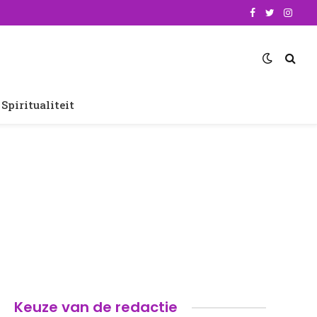
Facebook
Twitter
Insta
Spiritualiteit
Keuze van de redactie