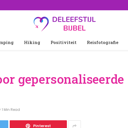
mping
Hiking
Positiviteit
Reisfotografie
or gepersonaliseerde
1 Min Read
Pinterest