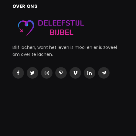
OVER ONS
Blijf lachen, want het leven is mooi en er is zoveel
om over te lachen.
Facebook
Twitter
Instagram
Pinterest
Vimeo
LinkedIn
Telegram