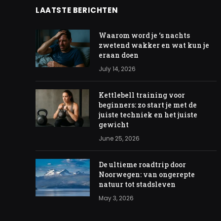
LAATSTE BERICHTEN
Waarom word je ‘s nachts
zwetend wakker en wat kun je
eraan doen
July 14, 2026
Kettlebell training voor
beginners: zo start je met de
juiste techniek en het juiste
gewicht
June 25, 2026
De ultieme roadtrip door
Noorwegen: van ongerepte
natuur tot stadsleven
May 3, 2026