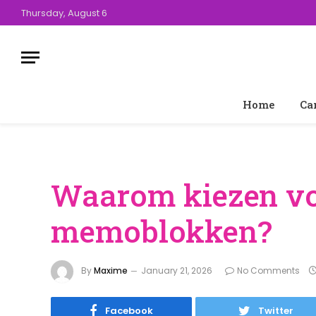
Thursday, August 6
Home
Ca
Waarom kiezen vo
memoblokken?
By
Maxime
January 21, 2026
No Comments
Facebook
Twitter