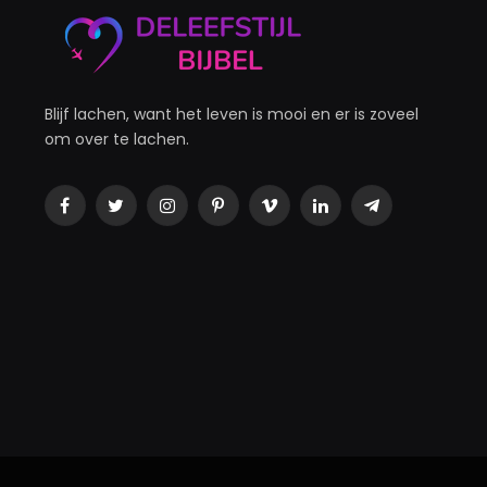
Blijf lachen, want het leven is mooi en er is zoveel
om over te lachen.
Facebook
Twitter
Instagram
Pinterest
Vimeo
LinkedIn
Telegram