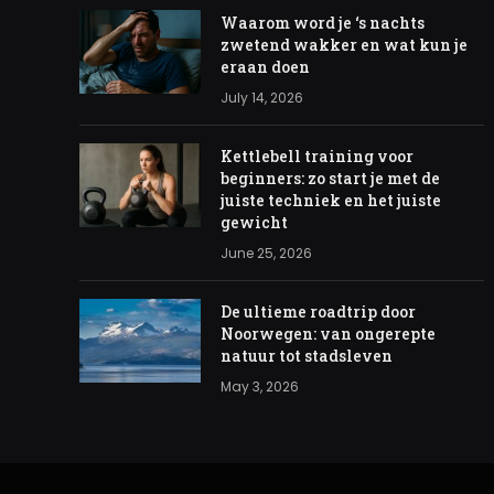
Waarom word je ‘s nachts
zwetend wakker en wat kun je
eraan doen
July 14, 2026
Kettlebell training voor
beginners: zo start je met de
juiste techniek en het juiste
gewicht
June 25, 2026
De ultieme roadtrip door
Noorwegen: van ongerepte
natuur tot stadsleven
May 3, 2026