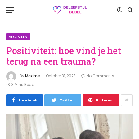
ALGEMEEN
Positiviteit: hoe vind je het
terug na een trauma?
By
Maxime
October 31, 2023
No Comments
3 Mins Read
Facebook
Twitter
Pinterest