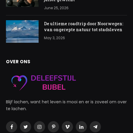
June 25, 2026
De ultieme roadtrip door Noorwegen:
van ongerepte natuur tot stadsleven
May 3, 2026
OVER ONS
Blijf lachen, want het leven is mooi en er is zoveel om over
te lachen.
Facebook
Twitter
Instagram
Pinterest
Vimeo
LinkedIn
Telegram