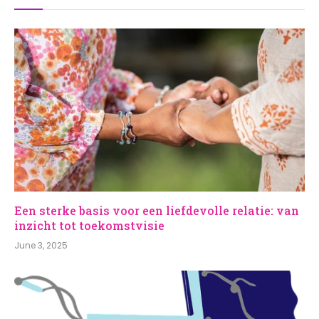
Een sterke basis voor een liefdevolle relatie: van
inzicht tot toekomstvisie
June 3, 2025