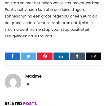
en starten met het helen van je traumaverwerking.
Positiviteit vinden kan al in de kleine dingen;
zonneschijn na een grote regenbui of een euro op
de grond vinden. Door te realiseren dat jij niet je
trauma bent, kun je stap voor stap positiviteit
terugvinden na je trauma.
Facebook
Twitter
Pinterest
LinkedIn
Tumblr
Email
Maxime
Website
RELATED
POSTS