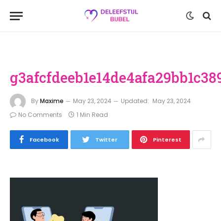
g3afcfdeeb1e14de4afa29bb1c3
By
Maxime
May 23, 2024
Updated:
May 23, 2024
No Comments
1 Min Read
Facebook
Twitter
Pinterest