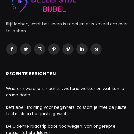
Blijf lachen, want het leven is mooi en er is zoveel om over
te lachen.
Facebook
Twitter
Instagram
Pinterest
Vimeo
LinkedIn
Telegram
RECENTE BERICHTEN
Waarom word je ‘s nachts zwetend wakker en wat kun je
eraan doen
Kettlebell training voor beginners: zo start je met de juiste
techniek en het juiste gewicht
De ultieme roadtrip door Noorwegen: van ongerepte
natuur tot stadsleven