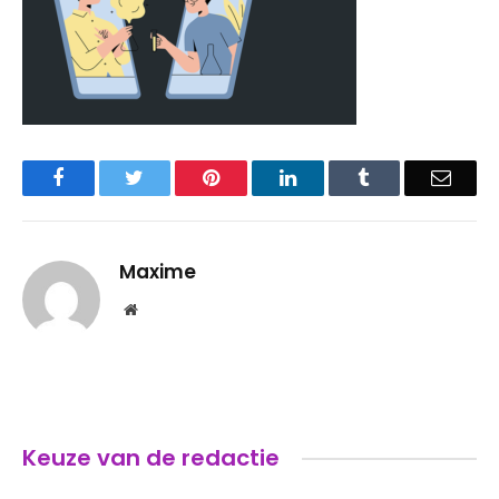
Facebook
Twitter
Pinterest
LinkedIn
Tumblr
Email
Maxime
Website
Keuze van de redactie