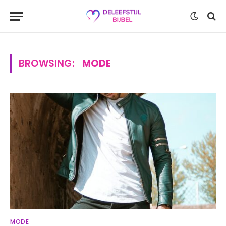
BROWSING:
MODE
MODE