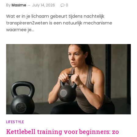
By
Maxime
July 14, 2026
0
Wat er in je lichaam gebeurt tijdens nachtelijk
transpirerenZweten is een natuurlijk mechanisme
waarmee je…
LIFESTYLE
Kettlebell training voor beginners: zo