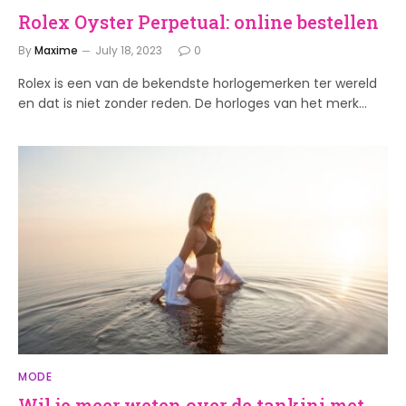
Rolex Oyster Perpetual: online bestellen
By
Maxime
July 18, 2023
0
Rolex is een van de bekendste horlogemerken ter wereld
en dat is niet zonder reden. De horloges van het merk…
MODE
Wil je meer weten over de tankini met