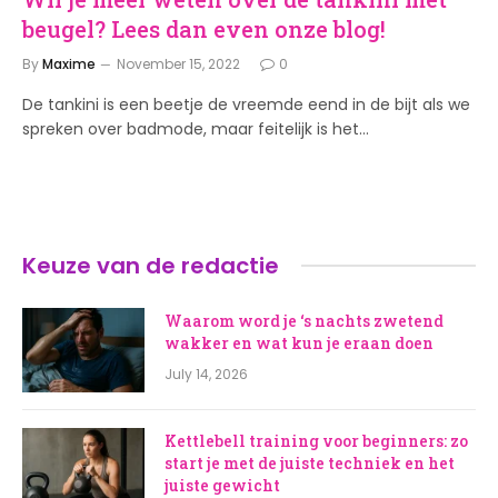
beugel? Lees dan even onze blog!
By
Maxime
November 15, 2022
0
De tankini is een beetje de vreemde eend in de bijt als we
spreken over badmode, maar feitelijk is het…
Keuze van de redactie
Waarom word je ‘s nachts zwetend
wakker en wat kun je eraan doen
July 14, 2026
Kettlebell training voor beginners: zo
start je met de juiste techniek en het
juiste gewicht