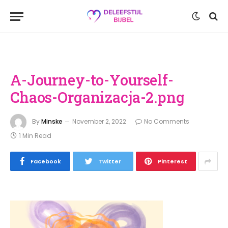
A-Journey-to-Yourself-
Chaos-Organizacja-2.png
By
Minske
November 2, 2022
No Comments
1 Min Read
Facebook
Twitter
Pinterest