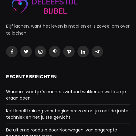
Blijf lachen, want het leven is mooi en er is zoveel om over
te lachen.
Facebook
Twitter
Instagram
Pinterest
Vimeo
LinkedIn
Telegram
RECENTE BERICHTEN
Waarom word je ‘s nachts zwetend wakker en wat kun je
eraan doen
Kettlebell training voor beginners: zo start je met de juiste
techniek en het juiste gewicht
De ultieme roadtrip door Noorwegen: van ongerepte