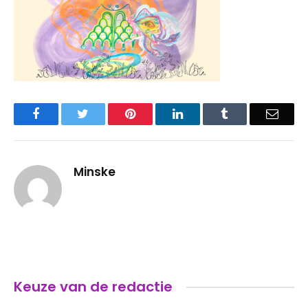
Facebook
Twitter
Pinterest
LinkedIn
Tumblr
Email
Minske
Keuze van de redactie