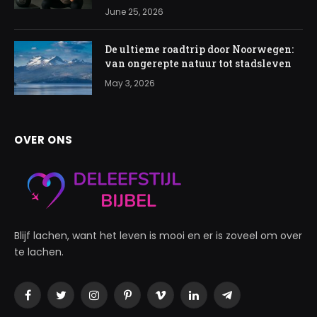
June 25, 2026
De ultieme roadtrip door Noorwegen:
van ongerepte natuur tot stadsleven
May 3, 2026
OVER ONS
Blijf lachen, want het leven is mooi en er is zoveel om over
te lachen.
Facebook
Twitter
Instagram
Pinterest
Vimeo
LinkedIn
Telegram