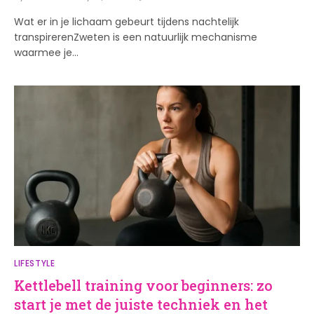
Wat er in je lichaam gebeurt tijdens nachtelijk
transpirerenZweten is een natuurlijk mechanisme
waarmee je…
LIFESTYLE
Kettlebell training voor beginners: zo
start je met de juiste techniek en het